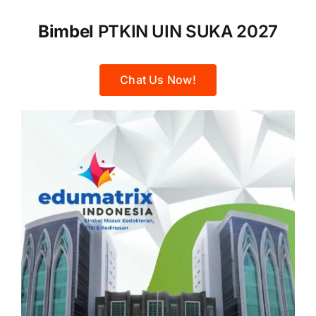
Bimbel
PTKIN UIN SUKA 2027
Chat Us Now!