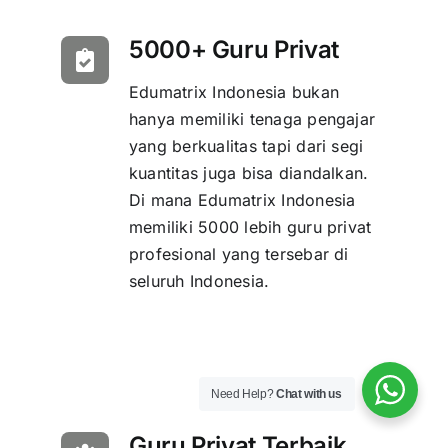
5000+ Guru Privat
Edumatrix Indonesia bukan
hanya memiliki tenaga pengajar
yang berkualitas tapi dari segi
kuantitas juga bisa diandalkan.
Di mana Edumatrix Indonesia
memiliki 5000 lebih guru privat
profesional yang tersebar di
seluruh Indonesia.
Need Help?
Chat with us
Guru Privat Terbaik