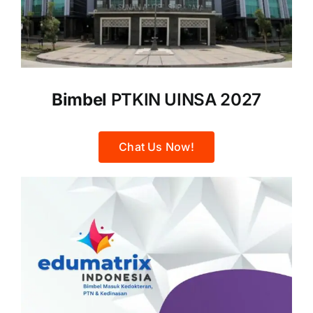
Bimbel
PTKIN UINSA 2027
Chat Us Now!