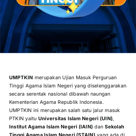
OUR PROGRAM
REGISTRATION
CONTACT US
UMPTKIN
merupakan Ujian Masuk Perguruan
Tinggi Agama Islam Negeri yang diselenggarakan
secara serentak nasional dibawah naungan
Kementerian Agama Republik Indonesia
.
UMPTKIN ini merupakan salah satu jalur masuk
PTKIN yaitu
Universitas Islam Negeri (UIN)
,
Institut Agama Islam Negeri (IAIN)
dan
Sekolah
Tinggi Agama Islam Negeri (STAIN)
yang ada di