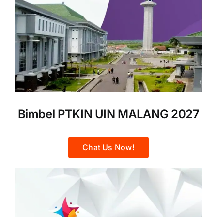
Bimbel PTKIN UIN MALANG 2027
Chat Us Now!