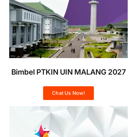
Bimbel PTKIN UIN MALANG 2027
Chat Us Now!