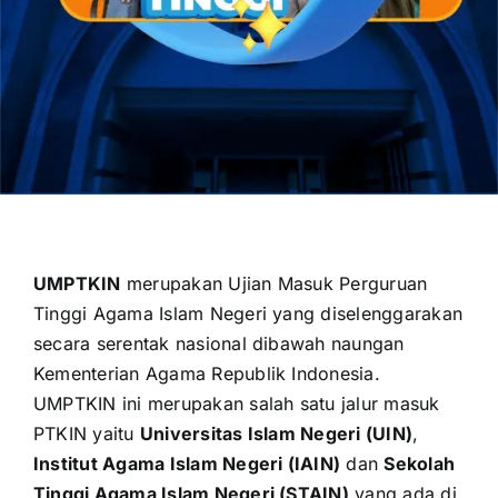
OUR PROGRAM
REGISTRATION
CONTACT US
UMPTKIN
merupakan Ujian Masuk Perguruan
Tinggi Agama Islam Negeri yang diselenggarakan
secara serentak nasional dibawah naungan
Kementerian Agama Republik Indonesia
.
UMPTKIN ini merupakan salah satu jalur masuk
PTKIN yaitu
Universitas Islam Negeri (UIN)
,
Institut Agama Islam Negeri (IAIN)
dan
Sekolah
Tinggi Agama Islam Negeri (STAIN)
yang ada di