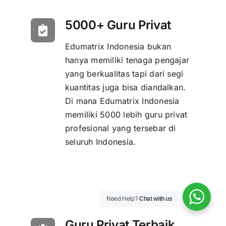
5000+ Guru Privat
Edumatrix Indonesia bukan
hanya memiliki tenaga pengajar
yang berkualitas tapi dari segi
kuantitas juga bisa diandalkan.
Di mana Edumatrix Indonesia
memiliki 5000 lebih guru privat
profesional yang tersebar di
seluruh Indonesia.
Need Help?
Chat with us
Guru Privat Terbaik