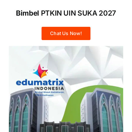
Bimbel
PTKIN UIN SUKA 2027
Chat Us Now!