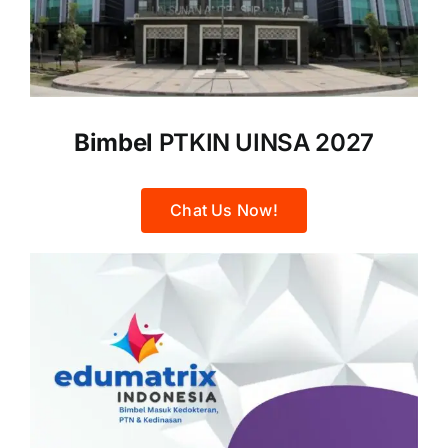
Bimbel
PTKIN UINSA 2027
Chat Us Now!