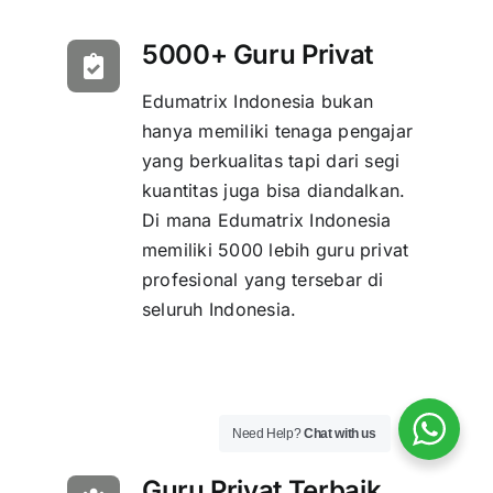
5000+ Guru Privat
Edumatrix Indonesia bukan
hanya memiliki tenaga pengajar
yang berkualitas tapi dari segi
kuantitas juga bisa diandalkan.
Di mana Edumatrix Indonesia
memiliki 5000 lebih guru privat
profesional yang tersebar di
seluruh Indonesia.
Need Help?
Chat with us
Guru Privat Terbaik