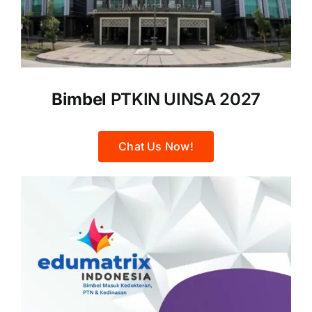
Bimbel
PTKIN UINSA 2027
Chat Us Now!