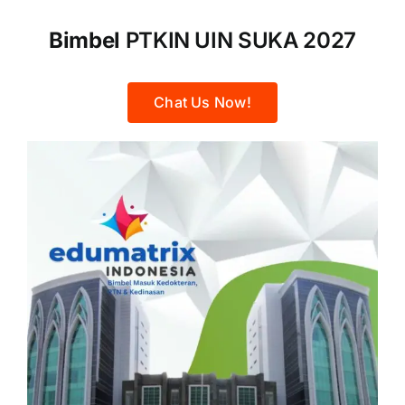
Bimbel
PTKIN UIN SUKA 2027
Chat Us Now!