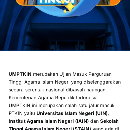
OUR PROGRAM
REGISTRATION
CONTACT US
UMPTKIN
merupakan Ujian Masuk Perguruan
Tinggi Agama Islam Negeri yang diselenggarakan
secara serentak nasional dibawah naungan
Kementerian Agama Republik Indonesia
.
UMPTKIN ini merupakan salah satu jalur masuk
PTKIN yaitu
Universitas Islam Negeri (UIN)
,
Institut Agama Islam Negeri (IAIN)
dan
Sekolah
Tinggi Agama Islam Negeri (STAIN)
yang ada di