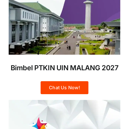
Bimbel PTKIN UIN MALANG 2027
Chat Us Now!