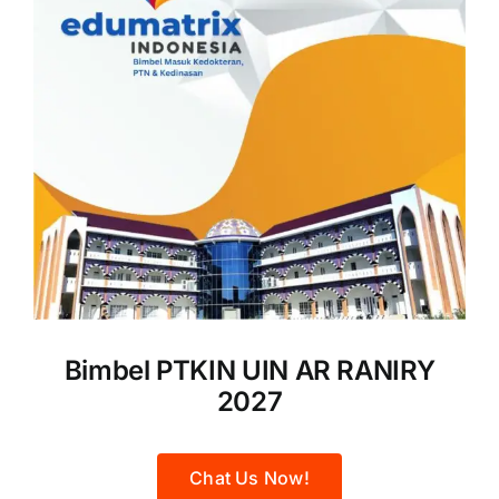
Bimbel PTKIN UIN AR RANIRY
2027
Chat Us Now!