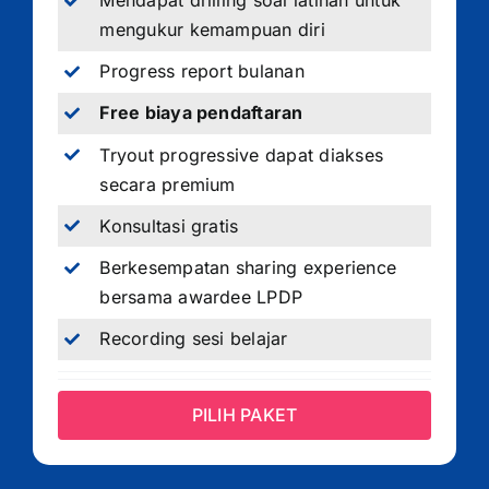
Mendapat drilling soal latihan untuk
mengukur kemampuan diri
Progress report bulanan
Free biaya pendaftaran
Tryout progressive dapat diakses
secara premium
Konsultasi gratis
Berkesempatan sharing experience
bersama awardee LPDP
Recording sesi belajar
PILIH PAKET