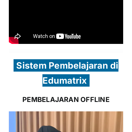
Sistem Pembelajaran di
Edumatrix
PEMBELAJARAN OFFLINE