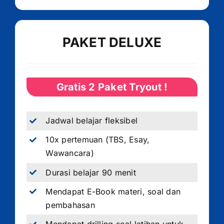
PAKET DELUXE
Gratis 2 Paket Tryout !
Jadwal belajar fleksibel
10x pertemuan (TBS, Esay,
Wawancara)
Durasi belajar 90 menit
Mendapat E-Book materi, soal dan
pembahasan