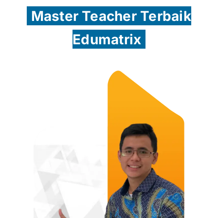
Master Teacher Terbaik
Edumatrix