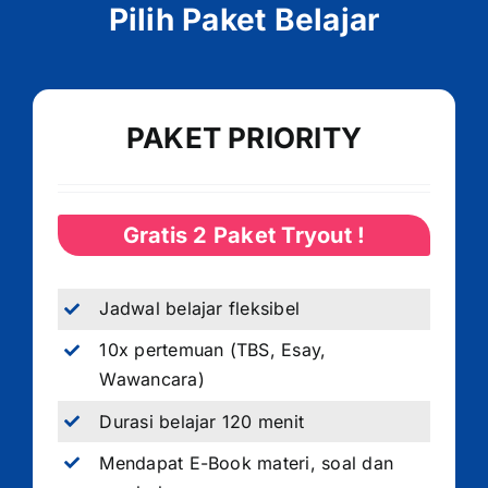
Pilih Paket Belajar
PAKET PRIORITY
Gratis 2 Paket Tryout !
Jadwal belajar fleksibel
10x pertemuan (TBS, Esay,
Wawancara)
Durasi belajar 120 menit
Mendapat E-Book materi, soal dan