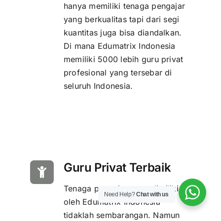
hanya memiliki tenaga pengajar
yang berkualitas tapi dari segi
kuantitas juga bisa diandalkan.
Di mana Edumatrix Indonesia
memiliki 5000 lebih guru privat
profesional yang tersebar di
seluruh Indonesia.
Guru Privat Terbaik
Tenaga pengajar yang dimiliki
Need Help?
Chat with us
oleh Edumatrix Indonesia
tidaklah sembarangan. Namun