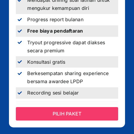
Mendapat drilling soal latihan untuk
mengukur kemampuan diri
Progress report bulanan
Free biaya pendaftaran
Tryout progressive dapat diakses
secara premium
Konsultasi gratis
Berkesempatan sharing experience
bersama awardee LPDP
Recording sesi belajar
PILIH PAKET