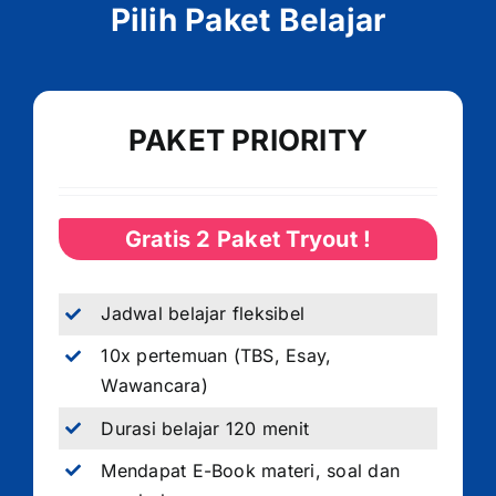
Pilih Paket Belajar
PAKET PRIORITY
Gratis 2 Paket Tryout !
Jadwal belajar fleksibel
10x pertemuan (TBS, Esay,
Wawancara)
Durasi belajar 120 menit
Mendapat E-Book materi, soal dan