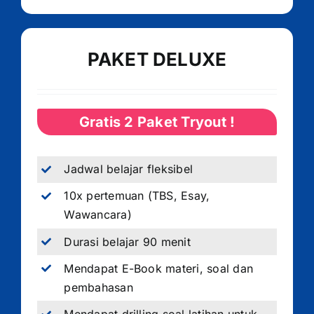
PAKET DELUXE
Gratis 2 Paket Tryout !
Jadwal belajar fleksibel
10x pertemuan (TBS, Esay,
Wawancara)
Durasi belajar 90 menit
Mendapat E-Book materi, soal dan
pembahasan