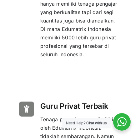
hanya memiliki tenaga pengajar
yang berkualitas tapi dari segi
kuantitas juga bisa diandalkan.
Di mana Edumatrix Indonesia
memiliki 5000 lebih guru privat
profesional yang tersebar di
seluruh Indonesia.
Guru Privat Terbaik
Tenaga pengajar yang dimiliki
Need Help?
Chat with us
oleh Edumatrix Indonesia
tidaklah sembarangan. Namun