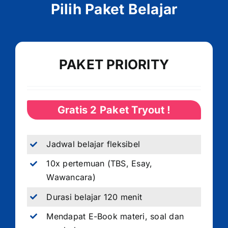
Pilih Paket Belajar
PAKET PRIORITY
Gratis 2 Paket Tryout !
Jadwal belajar fleksibel
10x pertemuan (TBS, Esay,
Wawancara)
Durasi belajar 120 menit
Mendapat E-Book materi, soal dan