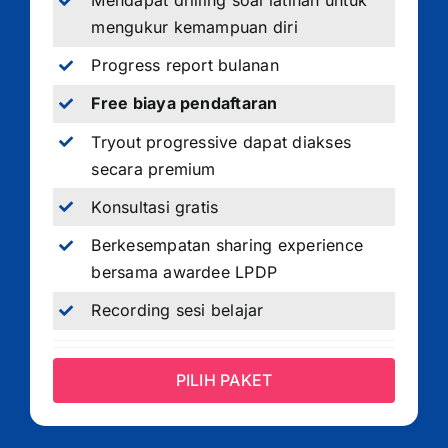
Mendapat drilling soal latihan untuk
mengukur kemampuan diri
Progress report bulanan
Free biaya pendaftaran
Tryout progressive dapat diakses
secara premium
Konsultasi gratis
Berkesempatan sharing experience
bersama awardee LPDP
Recording sesi belajar
PILIH PAKET