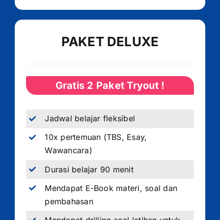
PAKET DELUXE
Gratis 2 Paket Tryout !
Jadwal belajar fleksibel
10x pertemuan (TBS, Esay,
Wawancara)
Durasi belajar 90 menit
Mendapat E-Book materi, soal dan
pembahasan