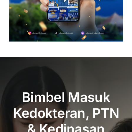
Bimbel Masuk
Kedokteran, PTN
& Kedinasan