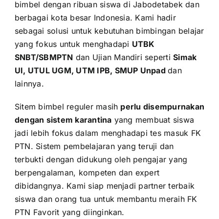
bimbel dengan ribuan siswa di Jabodetabek dan
berbagai kota besar Indonesia. Kami hadir
sebagai solusi untuk kebutuhan bimbingan belajar
yang fokus untuk menghadapi
UTBK
SNBT/SBMPTN
dan Ujian Mandiri seperti
Simak
UI, UTUL UGM, UTM IPB, SMUP Unpad
dan
lainnya.
Sitem bimbel reguler masih
perlu disempurnakan
dengan sistem karantina
yang membuat siswa
jadi lebih fokus dalam menghadapi tes masuk FK
PTN. Sistem pembelajaran yang teruji dan
terbukti dengan didukung oleh pengajar yang
berpengalaman, kompeten dan expert
dibidangnya. Kami siap menjadi partner terbaik
siswa dan orang tua untuk membantu meraih FK
PTN Favorit yang diinginkan.