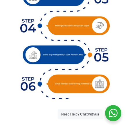
Need Help?
Chat with us