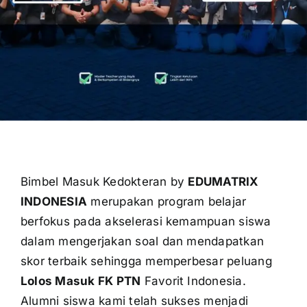
OUR PROGRAM
REGISTRATION
CONTACT US
Bimbel Masuk Kedokteran by
EDUMATRIX
INDONESIA
merupakan program belajar
berfokus pada akselerasi kemampuan siswa
dalam mengerjakan soal dan mendapatkan
skor terbaik sehingga memperbesar peluang
Lolos Masuk FK PTN
Favorit Indonesia.
Alumni siswa kami telah sukses menjadi