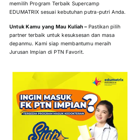
memilih Program Terbaik Supercamp
EDUMATRIX sesuai kebutuhan putra-putri Anda.
Untuk Kamu yang Mau Kuliah –
Pastikan pilih
partner terbaik untuk kesuksesan dan masa
depanmu. Kami siap membantumu meraih
Jurusan Impian di PTN Favorit.