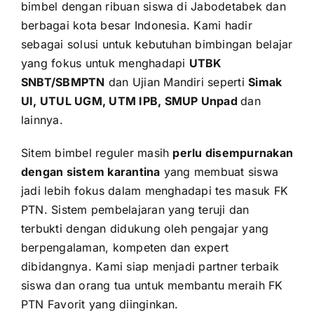
bimbel dengan ribuan siswa di Jabodetabek dan
berbagai kota besar Indonesia. Kami hadir
sebagai solusi untuk kebutuhan bimbingan belajar
yang fokus untuk menghadapi
UTBK
SNBT/SBMPTN
dan Ujian Mandiri seperti
Simak
UI, UTUL UGM, UTM IPB, SMUP Unpad
dan
lainnya.
Sitem bimbel reguler masih
perlu disempurnakan
dengan sistem karantina
yang membuat siswa
jadi lebih fokus dalam menghadapi tes masuk FK
PTN. Sistem pembelajaran yang teruji dan
terbukti dengan didukung oleh pengajar yang
berpengalaman, kompeten dan expert
dibidangnya. Kami siap menjadi partner terbaik
siswa dan orang tua untuk membantu meraih FK
PTN Favorit yang diinginkan.