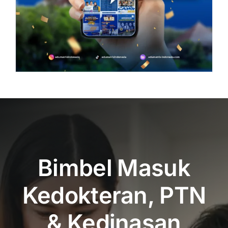
Bimbel Masuk
Kedokteran, PTN
& Kedinasan