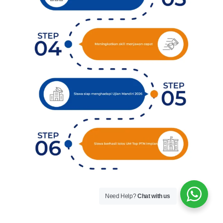
Need Help?
Chat with us