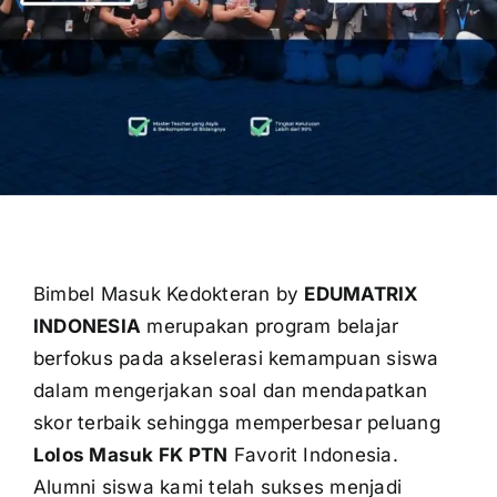
OUR PROGRAM
REGISTRATION
CONTACT US
Bimbel Masuk Kedokteran by
EDUMATRIX
INDONESIA
merupakan program belajar
berfokus pada akselerasi kemampuan siswa
dalam mengerjakan soal dan mendapatkan
skor terbaik sehingga memperbesar peluang
Lolos Masuk FK PTN
Favorit Indonesia.
Alumni siswa kami telah sukses menjadi