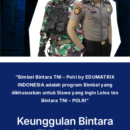
OUR PROGRAM
REGISTRATION
CONTACT US
“Bimbel Bintara TNI – Polri by EDUMATRIX
INDONESIA adalah program Bimbel yang
dikhususkan untuk Siswa yang ingin Lolos tes
Bintara TNI – POLRI”
Keunggulan Bintara