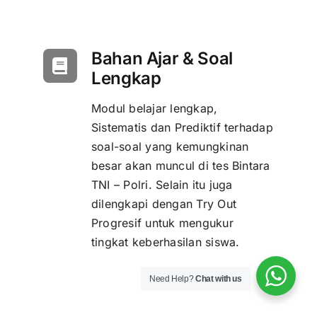
Bahan Ajar & Soal
Lengkap
Modul belajar lengkap,
Sistematis dan Prediktif terhadap
soal-soal yang kemungkinan
besar akan muncul di tes Bintara
TNI – Polri. Selain itu juga
dilengkapi dengan Try Out
Progresif untuk mengukur
tingkat keberhasilan siswa.
Need Help?
Chat with us