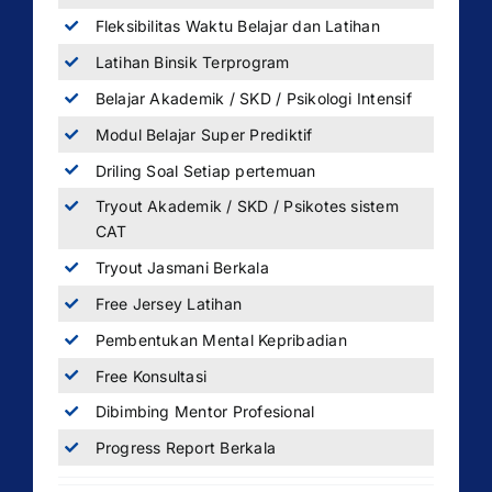
Fleksibilitas Waktu Belajar dan Latihan
Latihan Binsik Terprogram
Belajar Akademik / SKD / Psikologi Intensif
Modul Belajar Super Prediktif
Driling Soal Setiap pertemuan
Tryout Akademik / SKD / Psikotes sistem
CAT
Tryout Jasmani Berkala
Free Jersey Latihan
Pembentukan Mental Kepribadian
Free Konsultasi
Dibimbing Mentor Profesional
Progress Report Berkala