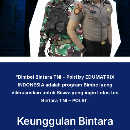
OUR PROGRAM
REGISTRATION
CONTACT US
“Bimbel Bintara TNI – Polri by EDUMATRIX
INDONESIA adalah program Bimbel yang
dikhususkan untuk Siswa yang ingin Lolos tes
Bintara TNI – POLRI”
Keunggulan Bintara