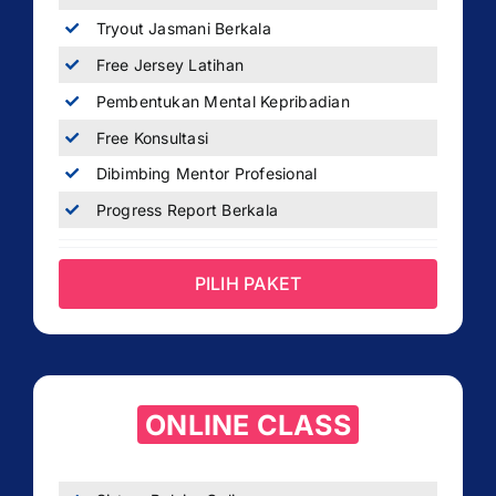
Tryout Jasmani Berkala
Free Jersey Latihan
Pembentukan Mental Kepribadian
Free Konsultasi
Dibimbing Mentor Profesional
Progress Report Berkala
PILIH PAKET
ONLINE CLASS