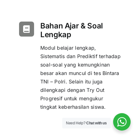
Bahan Ajar & Soal
Lengkap
Modul belajar lengkap,
Sistematis dan Prediktif terhadap
soal-soal yang kemungkinan
besar akan muncul di tes Bintara
TNI – Polri. Selain itu juga
dilengkapi dengan Try Out
Progresif untuk mengukur
tingkat keberhasilan siswa.
Need Help?
Chat with us