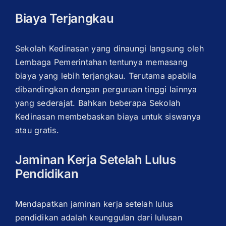
Biaya Terjangkau
OUR PROGRAM
Sekolah Kedinasan yang dinaungi langsung oleh
Lembaga Pemerintahan tentunya memasang
REGISTRATION
biaya yang lebih terjangkau. Terutama apabila
dibandingkan dengan perguruan tinggi lainnya
yang sederajat. Bahkan beberapa Sekolah
Kedinasan membebaskan biaya untuk siswanya
CONTACT US
atau gratis.
Jaminan Kerja Setelah Lulus
Pendidikan
Mendapatkan jaminan kerja setelah lulus
pendidikan adalah keunggulan dari lulusan