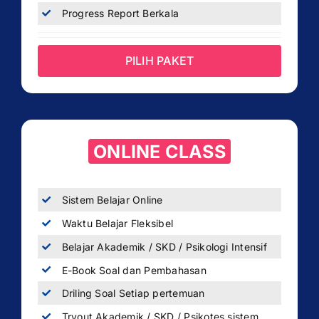
Progress Report Berkala
PILIH PAKET
ONLINE CLASS
Sistem Belajar Online
Waktu Belajar Fleksibel
Belajar Akademik / SKD / Psikologi Intensif
E-Book Soal dan Pembahasan
Driling Soal Setiap pertemuan
Tryout Akademik / SKD / Psikotes sistem