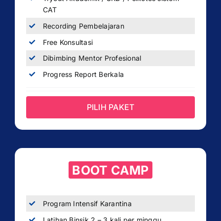
CAT
Recording Pembelajaran
Free Konsultasi
Dibimbing Mentor Profesional
Progress Report Berkala
PILIH PAKET
BOOT CAMP
Program Intensif Karantina
Latihan Binsik 2 – 3 kali per minggu