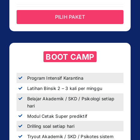
PILIH PAKET
BOOT CAMP
Program Intensif Karantina
Latihan Binsik 2 – 3 kali per minggu
Belajar Akademik / SKD / Psikologi setiap
hari
Modul Cetak Super prediktif
Drilling soal setiap hari
Tryout Akademik / SKD / Psikotes sistem