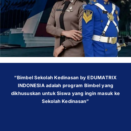
OUR PROGRAM
REGISTRATION
CONTACT US
“Bimbel Sekolah Kedinasan by EDUMATRIX
INDONESIA adalah program Bimbel yang
dikhususkan untuk Siswa yang ingin masuk ke
Sekolah Kedinasan”