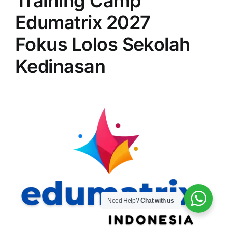
Training Camp
Edumatrix 2027
Fokus Lolos Sekolah
Kedinasan
Need Help?
Chat with us