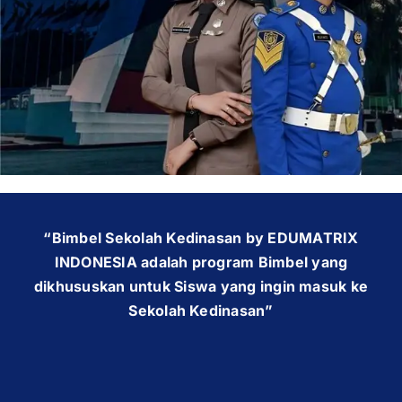
OUR PROGRAM
REGISTRATION
CONTACT US
“Bimbel Sekolah Kedinasan by EDUMATRIX
INDONESIA adalah program Bimbel yang
dikhususkan untuk Siswa yang ingin masuk ke
Sekolah Kedinasan”