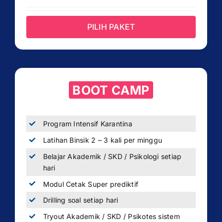
PILIH PAKET
BOOT CAMP
Program Intensif Karantina
Latihan Binsik 2 – 3 kali per minggu
Belajar Akademik / SKD / Psikologi setiap
hari
Modul Cetak Super prediktif
Drilling soal setiap hari
Tryout Akademik / SKD / Psikotes sistem