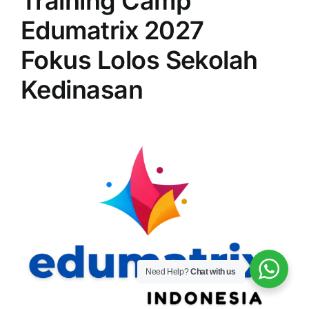
Training Camp
Edumatrix 2027
Fokus Lolos Sekolah
Kedinasan
Need Help?
Chat with us