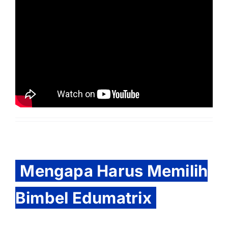
Mengapa Harus Memilih
Bimbel Edumatrix