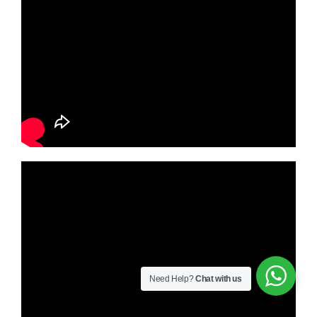
Need Help?
Chat with us