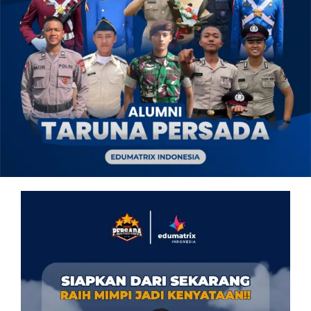
OUR PROGRAM
REGISTRATION
CONTACT US