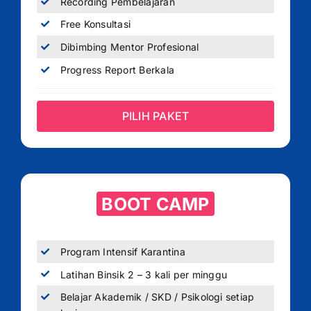
Recording Pembelajaran
Free Konsultasi
Dibimbing Mentor Profesional
Progress Report Berkala
PILIH PAKET
BOOT CAMP
Program Intensif Karantina
Latihan Binsik 2 – 3 kali per minggu
Belajar Akademik / SKD / Psikologi setiap