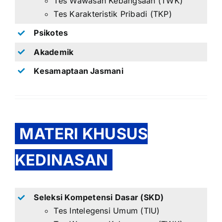
Tes Wawasan Kebangsaan (TWK)
Tes Karakteristik Pribadi (TKP)
Psikotes
Akademik
Kesamaptaan Jasmani
MATERI KHUSUS
KEDINASAN
Seleksi Kompetensi Dasar (SKD)
Tes Intelegensi Umum (TIU)