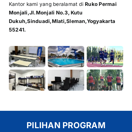
Kantor kami yang beralamat di
Ruko Permai
Monjali,Jl.Monjali No.3, Kutu
Dukuh,Sinduadi,Mlati,Sleman,Yogyakarta
55241.
PILIHAN PROGRAM