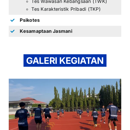
Tes Wawasan Kebangsaan (TWK)
Tes Karakteristik Pribadi (TKP)
Psikotes
Kesamaptaan Jasmani
GALERI KEGIATAN