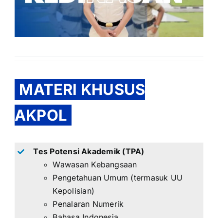
MATERI KHUSUS
AKPOL
Tes Potensi Akademik (TPA)
Wawasan Kebangsaan
Pengetahuan Umum (termasuk UU
Kepolisian)
Penalaran Numerik
Bahasa Indonesia