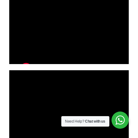
Need Help?
Chat with us