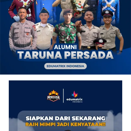
OUR PROGRAM
REGISTRATION
CONTACT US