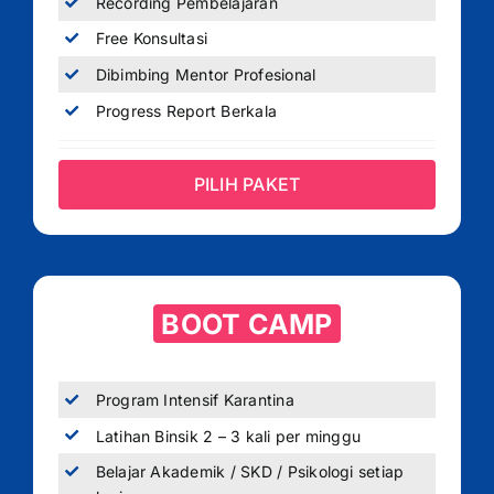
Recording Pembelajaran
Free Konsultasi
Dibimbing Mentor Profesional
Progress Report Berkala
PILIH PAKET
BOOT CAMP
Program Intensif Karantina
Latihan Binsik 2 – 3 kali per minggu
Belajar Akademik / SKD / Psikologi setiap