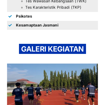
Tes Wawasan Kebangsaan (TWK)
Tes Karakteristik Pribadi (TKP)
Psikotes
Kesamaptaan Jasmani
GALERI KEGIATAN