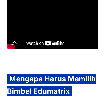
Mengapa Harus Memilih
Bimbel Edumatrix