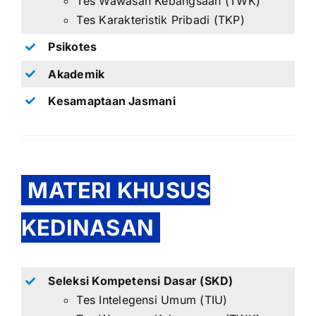
Tes Wawasan Kebangsaan (TWK)
Tes Karakteristik Pribadi (TKP)
Psikotes
Akademik
Kesamaptaan Jasmani
MATERI KHUSUS
KEDINASAN
Seleksi Kompetensi Dasar (SKD)
Tes Intelegensi Umum (TIU)