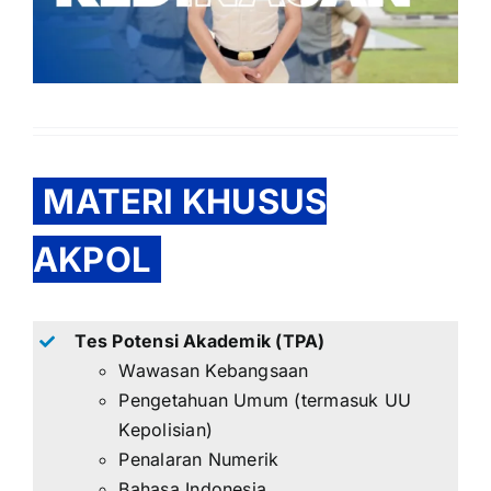
MATERI KHUSUS
AKPOL
Tes Potensi Akademik (TPA)
Wawasan Kebangsaan
Pengetahuan Umum (termasuk UU
Kepolisian)
Penalaran Numerik
Bahasa Indonesia