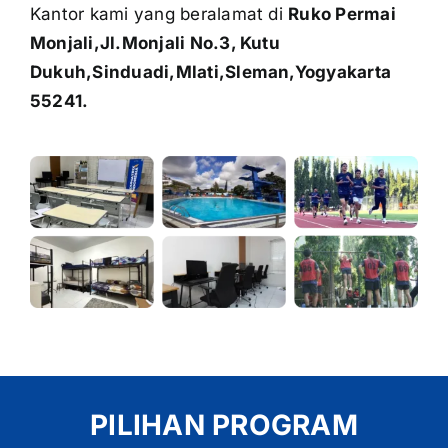
Kantor kami yang beralamat di
Ruko Permai
Monjali,Jl.Monjali No.3, Kutu
Dukuh,Sinduadi,Mlati,Sleman,Yogyakarta
55241.
PILIHAN PROGRAM