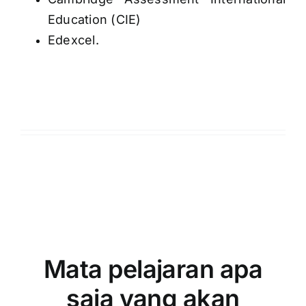
Education (CIE)
Edexcel.
Mata pelajaran apa
saja yang akan