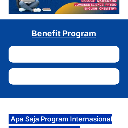
Benefit Program
Apa Saja Program Internasional