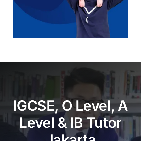
IGCSE, O Level, A
Level & IB Tutor
Jakarta