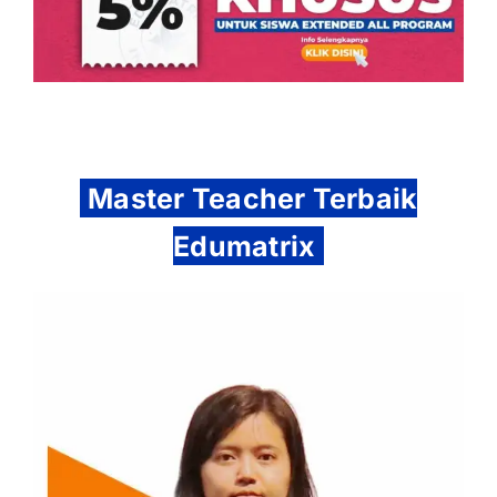
Master Teacher Terbaik
Edumatrix