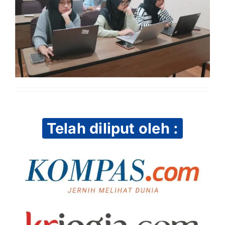
Telah diliput oleh :