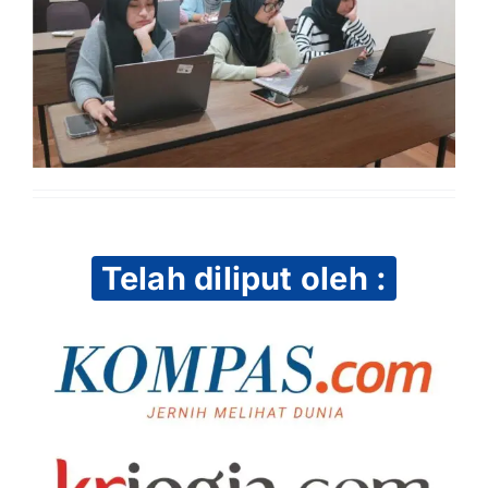
Telah diliput oleh :