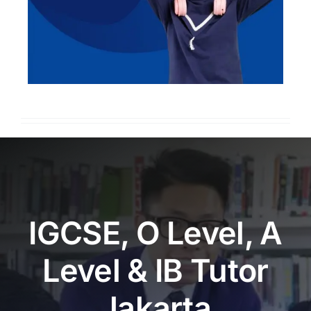
IGCSE, O Level, A
Level & IB Tutor
Jakarta