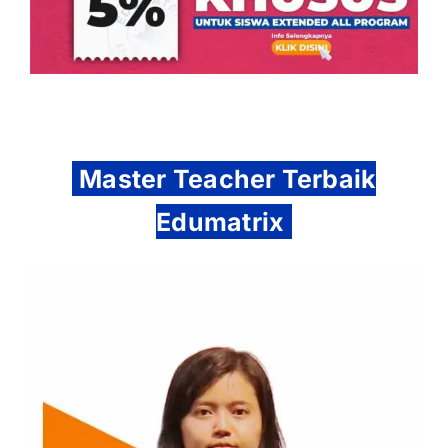
Master Teacher Terbaik
Edumatrix