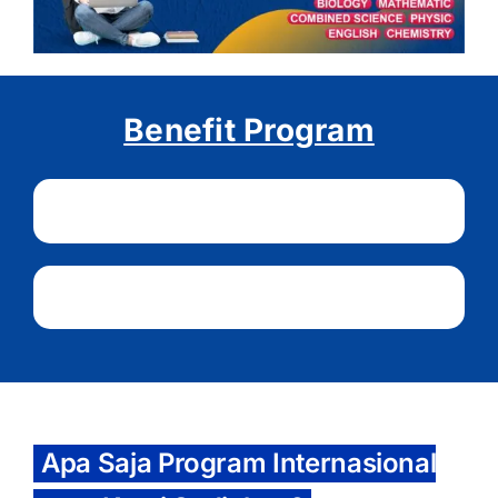
Benefit Program
Apa Saja Program Internasional