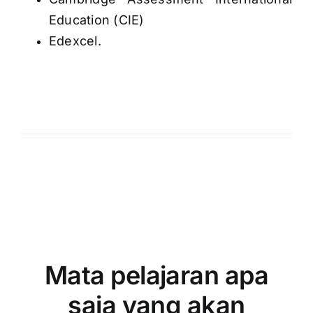
Education (CIE)
Edexcel.
Mata pelajaran apa
saja yang akan