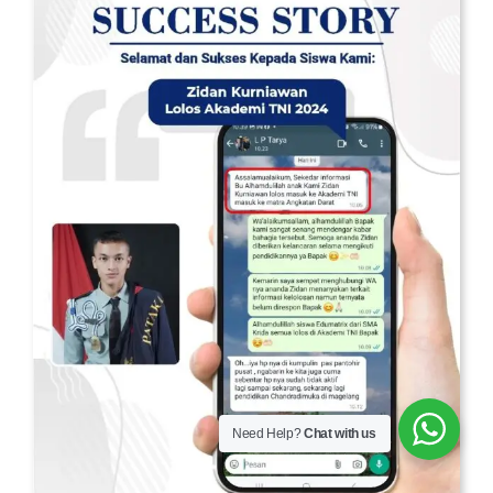
Need Help?
Chat with us