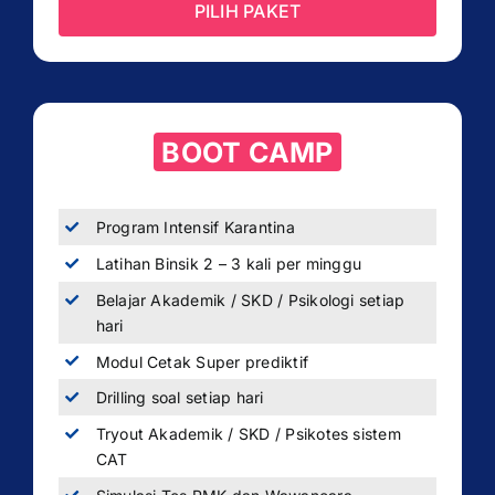
PILIH PAKET
BOOT CAMP
Program Intensif Karantina
Latihan Binsik 2 – 3 kali per minggu
Belajar Akademik / SKD / Psikologi setiap
hari
Modul Cetak Super prediktif
Drilling soal setiap hari
Tryout Akademik / SKD / Psikotes sistem
CAT