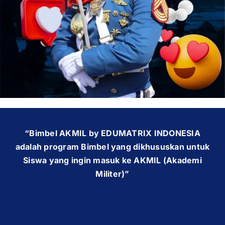
OUR PROGRAM
REGISTRATION
CONTACT US
“Bimbel AKMIL by EDUMATRIX INDONESIA
adalah program Bimbel yang dikhususkan untuk
Siswa yang ingin masuk ke AKMIL (Akademi
Militer)”