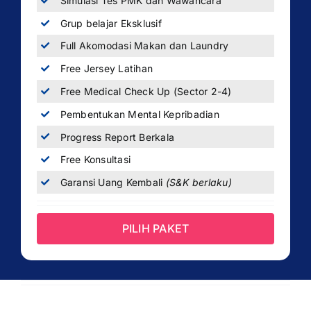
Simulasi Tes PMK dan Wawancara
Grup belajar Eksklusif
Full Akomodasi Makan dan Laundry
Free Jersey Latihan
Free Medical Check Up (Sector 2-4)
Pembentukan Mental Kepribadian
Progress Report Berkala
Free Konsultasi
Garansi Uang Kembali
(S&K berlaku)
PILIH PAKET