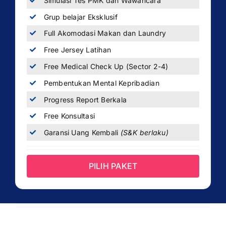
Simulasi Tes PMK dan Wawancara
Grup belajar Eksklusif
Full Akomodasi Makan dan Laundry
Free Jersey Latihan
Free Medical Check Up (Sector 2-4)
Pembentukan Mental Kepribadian
Progress Report Berkala
Free Konsultasi
Garansi Uang Kembali
(S&K berlaku)
PILIH PAKET