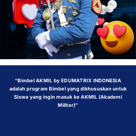
OUR PROGRAM
REGISTRATION
CONTACT US
“Bimbel AKMIL by EDUMATRIX INDONESIA
adalah program Bimbel yang dikhususkan untuk
Siswa yang ingin masuk ke AKMIL (Akademi
Militer)”