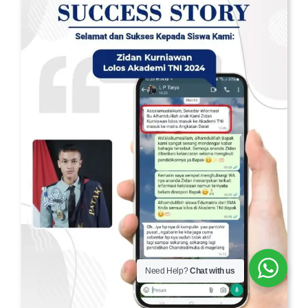
Need Help?
Chat with us