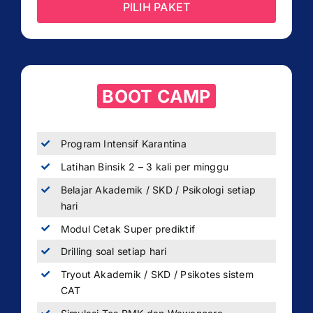
PILIH PAKET
BOOT CAMP
Program Intensif Karantina
Latihan Binsik 2 – 3 kali per minggu
Belajar Akademik / SKD / Psikologi setiap
hari
Modul Cetak Super prediktif
Drilling soal setiap hari
Tryout Akademik / SKD / Psikotes sistem
CAT