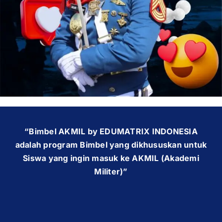
OUR PROGRAM
REGISTRATION
CONTACT US
“Bimbel AKMIL by EDUMATRIX INDONESIA
adalah program Bimbel yang dikhususkan untuk
Siswa yang ingin masuk ke AKMIL (Akademi
Militer)”