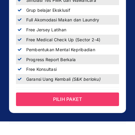
Simulasi Tes PMK dan Wawancara
Grup belajar Eksklusif
Full Akomodasi Makan dan Laundry
Free Jersey Latihan
Free Medical Check Up (Sector 2-4)
Pembentukan Mental Kepribadian
Progress Report Berkala
Free Konsultasi
Garansi Uang Kembali
(S&K berlaku)
PILIH PAKET