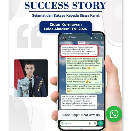
Need Help?
Chat with us