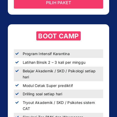
PILIH PAKET
BOOT CAMP
Program Intensif Karantina
Latihan Binsik 2 – 3 kali per minggu
Belajar Akademik / SKD / Psikologi setiap
hari
Modul Cetak Super prediktif
Drilling soal setiap hari
Tryout Akademik / SKD / Psikotes sistem
CAT