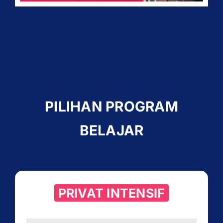
PILIHAN PROGRAM
BELAJAR
PRIVAT INTENSIF