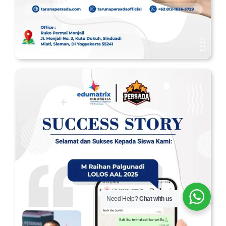
Need Help?
Chat with us