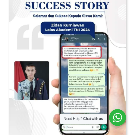
Need Help?
Chat with us