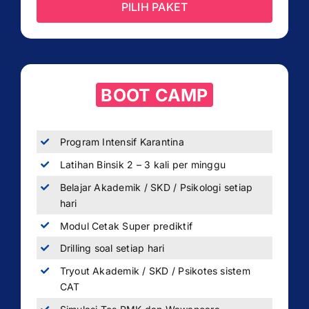
PILIH PAKET
BOOT CAMP
Program Intensif Karantina
Latihan Binsik 2 – 3 kali per minggu
Belajar Akademik / SKD / Psikologi setiap
hari
Modul Cetak Super prediktif
Drilling soal setiap hari
Tryout Akademik / SKD / Psikotes sistem
CAT