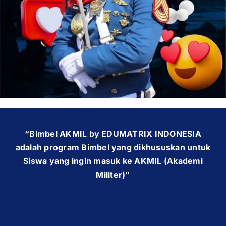
OUR PROGRAM
REGISTRATION
CONTACT US
“Bimbel AKMIL by EDUMATRIX INDONESIA
adalah program Bimbel yang dikhususkan untuk
Siswa yang ingin masuk ke AKMIL (Akademi
Militer)”