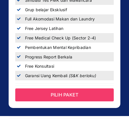
Simulasi Tes PMK dan Wawancara
Grup belajar Eksklusif
Full Akomodasi Makan dan Laundry
Free Jersey Latihan
Free Medical Check Up (Sector 2-4)
Pembentukan Mental Kepribadian
Progress Report Berkala
Free Konsultasi
Garansi Uang Kembali
(S&K berlaku)
PILIH PAKET